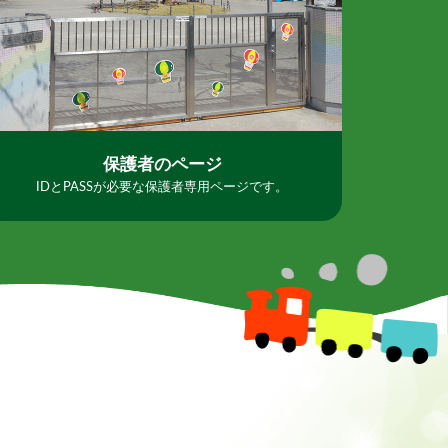
保護者のページ
IDとPASSが必要な保護者専用ページです。