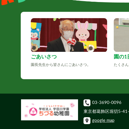
ごあいさつ
園の1
園長先生から皆さんにごあいさつ。
たくさん
03-3690-0096
東京都葛飾区堀切5-41-
google map