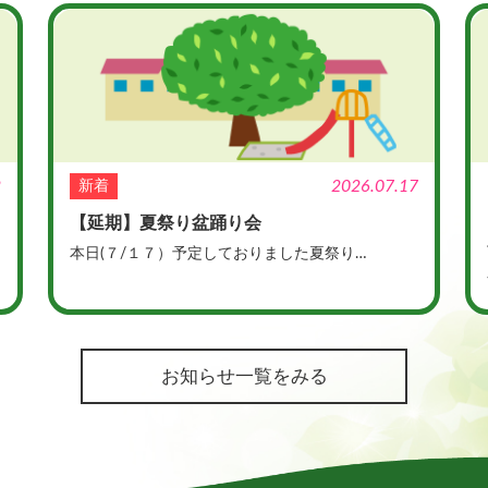
2
2026.07.17
新着
【延期】夏祭り盆踊り会
本日(７/１７）予定しておりました夏祭り…
お知らせ一覧をみる