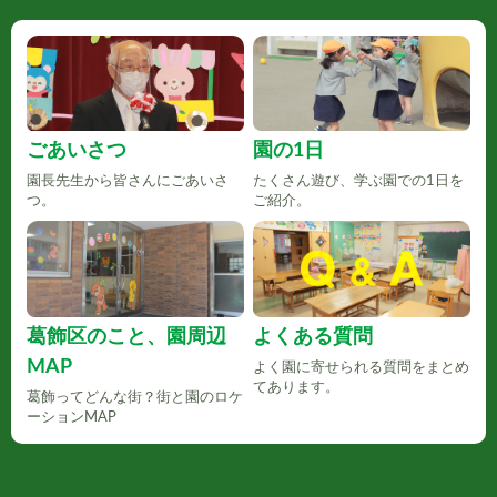
ごあいさつ
園の1日
園長先生から皆さんにごあいさ
たくさん遊び、学ぶ園での1日を
つ。
ご紹介。
葛飾区のこと、園周辺
よくある質問
MAP
よく園に寄せられる質問をまとめ
てあります。
葛飾ってどんな街？街と園のロケ
ーションMAP